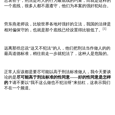
悲哀在于，刑法是对人的行为最底线的约束，而就是这样的
一个底线，很多人都不愿遵守，他们为本案的强奸犯站台。
劳东燕老师说，比较世界各地对强奸的立法，我国的法律是
[1]
相对偏保守的，也就是那个底线已经设置得比较低了。
远离那些总说“这又不犯法”的人，他们把刑法当作做人的的
最高道德标准，稍往前走一步就犯法了，这种人是危险的。
正常人应该都是要尽可能以高于刑法标准做人，我今天要谈
论的是
尽可能高于刑法标准的性同意——好的性同意是怎样
的？
请不要以“我不这么做也不犯法呀”来抬杠，这表示我们
不在一个频道。