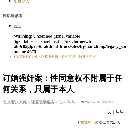
给她助力
观察与思考
首页
Warning
: Undefined global variable
$get_father_channel_text in
/usr/home/wh-
ah9c82gfgro4t5akdu1/htdocs/sites/bjyuanzhong/legacy_sou
on line
4675
订婚强奸案：性同意权不附属于任何关系，只属于本人
订婚强奸案：性同意权不附属于任
何关系，只属于本人
北京源众家庭与社区发展服务中心
斗斗
2025-06-10 15:42:00
文｜斗斗
（
“男性现代化”
公众号发起人）