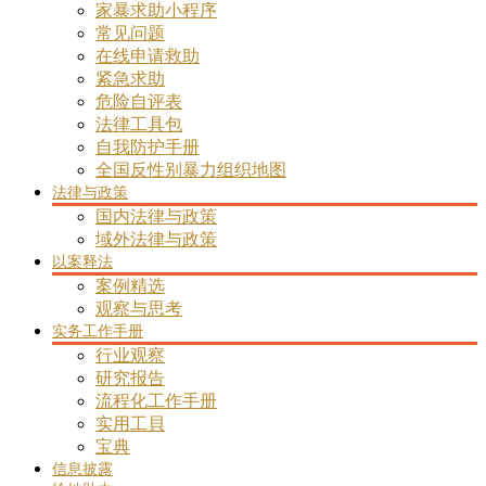
家暴求助小程序
常见问题
在线申请救助
紧急求助
危险自评表
法律工具包
自我防护手册
全国反性别暴力组织地图
法律与政策
国内法律与政策
域外法律与政策
以案释法
案例精选
观察与思考
实务工作手册
行业观察
研究报告
流程化工作手册
实用工貝
宝典
信息披露