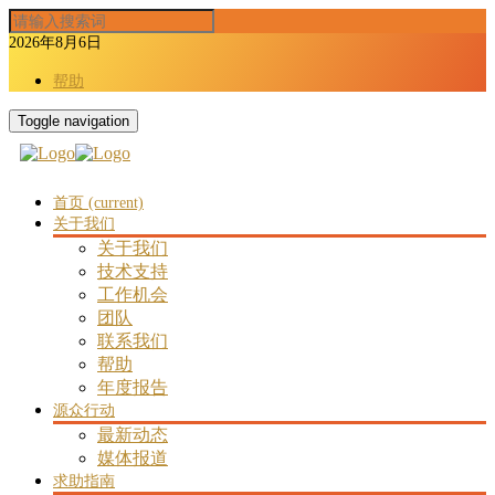
2026年8月6日
帮助
Toggle navigation
首页
(current)
关于我们
关于我们
技术支持
工作机会
团队
联系我们
帮助
年度报告
源众行动
最新动态
媒体报道
求助指南