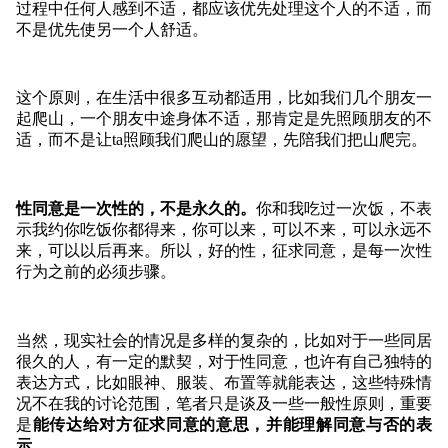
过程中任何人感到不适，都应该优先处理这个人的不适，而
不是优先使另一个人舒适。
这个原则，在生活中很多互动都适用，比如我们几个朋友一
起爬山，一个朋友中途身体不适，那肯定是先照顾朋友的不
适，而不是让ta照顾我们爬山的愿望，先陪我们把山爬完。
性同意是一次性的，不是永久的。
你和我吃过一次饭，不表
示我约你吃饭你都得来，你可以来，可以不来，可以永远不
来，可以以后再来。所以，好的性，征求同意，是每一次性
行为之前的必须步骤。
当然，现实社会的情况是多样的复杂的，比如对于一些同居
很久的人，有一定的默契，对于性同意，也许有自己独特的
表达方式，比如眼神、服装、布置等就能表达，这些特殊情
况不在我的讨论范围，笔者只是谈及一些一般性原则，重要
是
能传达给对方征求同意的意思，并能理解同意与否的表
示
。