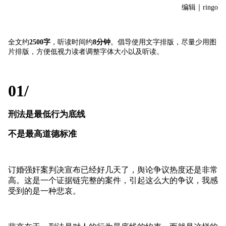
编辑｜ringo
全文约
25
00字
，听读时间约
8
分钟
。倡导使用文字排版，尽量少用图
片排版，方便低视力读者调整字体大小以及听读。
01/
刑法是最低行为底线
不是最高道德标准
订婚强奸案判决宣布已经好几天了，舆论争议热度还是非常
高。这是一个证据链完整的案件，引起这么大的争议，我感
受到的是一种悲哀。