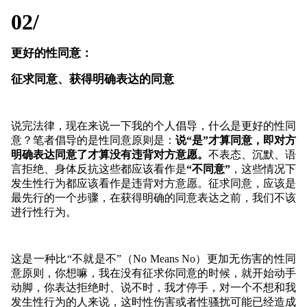
02/
更好的性同意：
征求同意、获得明确表达的同意
说完法律，现在来说一下我的个人倡导，什么是更好的性同
意？笔者倡导的是性同意原则是：
说“是”才算同意，即对方
明确表达同意了才算没有违背对方意愿。
不表态、沉默、语
言拒绝、身体反抗这些都应该看作是
“不同意”
，这些情况下
发生性行为都应该看作是违背对方意愿。征求同意，应该是
最先行的一个步骤，在获得明确的同意表达之前，我们不该
进行性行为。
这是一种比“不就是不”（No Means No）更加无伤害的性同
意原则，你想嘛，我在没有征求你同意的时候，就开始动手
动脚，你表达拒绝时、说不时，我才停手，对一个不想和我
发生性行为的人来说，这时性伤害或者性骚扰可能已经造成