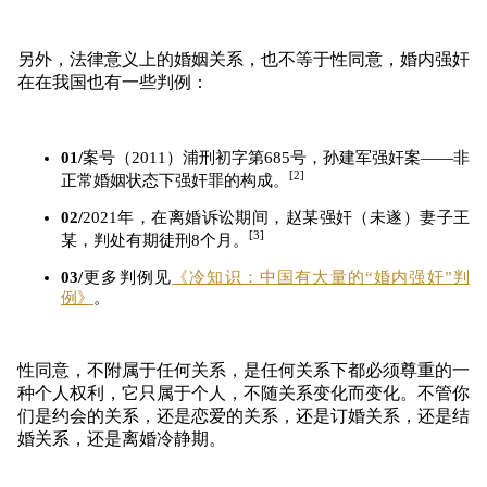
另外，法律意义上的婚姻关系，也不等于性同意，婚内强奸
在在我国也有一些判例：
01/
案号（2011）浦刑初字第685号，孙建军强奸案——非
[2]
正常婚姻状态下强奸罪的构成。
02/
2021年，在离婚诉讼期间，赵某强奸（未遂）妻子王
[3]
某，判处有期徒刑8个月。
03/
更多判例见
《冷知识：中国有大量的“婚内强奸”判
例》
。
性同意，不附属于任何关系，是任何关系下都必须尊重的一
种个人权利，它只属于个人，不随关系变化而变化。不管你
们是约会的关系，还是恋爱的关系，还是订婚关系，还是结
婚关系，还是离婚冷静期。