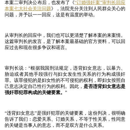
本案二审判决公布后，也发布了《
“订婚强奸案”审判长回应
本案七大社会关注问题
》，法院充分关注到人民群众关心的
问题，并予以一一回应，这是有温度的举动。
从审判长的回应中，我们也可以更清楚了解本案的来案情。
这篇审判长的发言，是了解本案最基础的官方资料，可以回
应过去和现在很多争议和谣言。
审判长说：
“根据我国刑法规定，违背妇女意志，以暴力、
胁迫或者其他手段强行与妇女发生性关系的行为构成强奸
罪。该罪侵犯的是妇女性的不可侵犯的权利，即妇女按照自
己意志决定自己性行为的权利。因此，
是否违背妇女意志
是
强奸罪犯罪构成的关键要素。
”
“违背妇女意志”是强奸犯罪的关键要素，这份判决，很明确
告诉了我们：恋爱关系、订婚关系，不等于性关系，性同意
的关键是当事人的意志，而不是双方是什么关系。