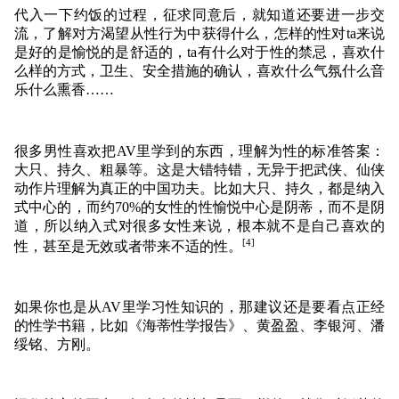
代入一下约饭的过程，征求同意后，就知道还要进一步交
流，了解对方渴望从性行为中获得什么，怎样的性对ta来说
是好的是愉悦的是舒适的，ta有什么对于性的禁忌，喜欢什
么样的方式，卫生、安全措施的确认，喜欢什么气氛什么音
乐什么熏香……
很多男性喜欢把AV里学到的东西，理解为性的标准答案：
大只、持久、粗暴等。这是大错特错，无异于把武侠、仙侠
动作片理解为真正的中国功夫。比如大只、持久，都是纳入
式中心的，而
约70%的女性的性愉悦中心是阴蒂，而不是阴
道，所以纳入式对很多女性来说，根本就不是自己喜欢的
[4]
性，甚至是无效或者带来不适的性。
如果你也是从AV里学习性知识的，那建议还是要看点正经
的性学书籍，比如《海蒂性学报告》、黄盈盈、李银河、潘
绥铭、方刚。