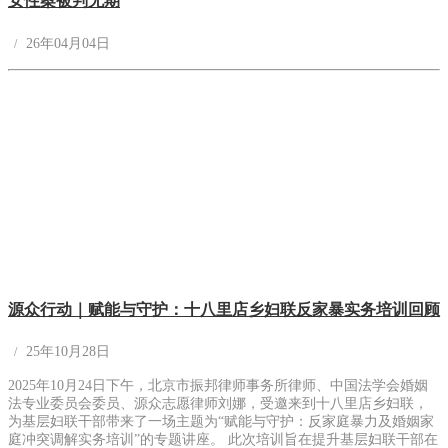
女性案被判无期
26年04月04日
源众行动｜赋能与守护：十八里店乡妇联反家暴实务培训回顾
25年10月28日
2025年10月24日下午，北京市振邦律师事务所律师、中国法学会婚姻
法专业委员会委员、源众志愿律师刘娜，受邀来到十八里店乡妇联，
为基层妇联干部带来了一场主题为“赋能与守护：反家庭暴力及婚姻家
庭冲突调解实务培训”的专题讲座。 此次培训旨在提升基层妇联干部在