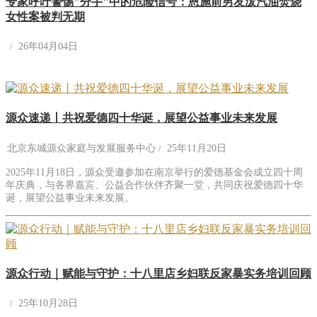
专家呼吁警惕"分手"中的危险信号：恩施前男友泼汽油焚烧
女性案被判无期
26年04月04日
源众速递丨共祝爱德四十华诞，展望公益事业未来发展
北京东城源众家庭与发展服务中心
25年11月20日
2025年11月18日，源众受邀参加在南京举行的爱德基金会成立四十周
年庆典，与各界嘉宾、公益合作伙伴齐聚一堂，共同庆祝爱德四十华
诞，展望公益事业未来发展。
源众行动｜赋能与守护：十八里店乡妇联反家暴实务培训回顾
25年10月28日