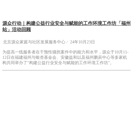
源众行动｜构建公益行业安全与赋能的工作环境工作坊「福州
站」活动回顾
北京源众家庭与社区发展服务中心
24年10月23日
为提高一线服务者在干预性骚扰案件中的能力和水平，源众于10月11-
12日在福建福州与银杏基金会、安徽益和以及福州鹏辰中心等多家机
构共同举办了“构建公益行业安全与赋能的工作环境工作坊”。