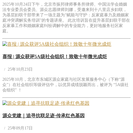
2025年10月24日下午，北京市振邦律师事务所律师、中国法学会婚姻
法专业委员会委员、源众志愿律师刘娜，受邀来到十八里店乡妇联，
为基层妇联干部带来了一场主题为“赋能与守护：反家庭暴力及婚姻家
庭冲突调解实务培训”的专题讲座。 此次培训旨在提升基层妇联干部在
反家暴工作和婚姻家庭纠纷调解中的专业能力，更好地服务社区家
庭。
喜报 | 源众获评5A级社会组织！致敬十年微光成炬
25年10月23日
2025年10月，北京市东城区源众家庭与社区发展服务中心（下称“源
众”）在社会组织等级评估中，以优异成绩脱颖而出，被评为 “5A级社
会组织” ！
源众党建｜追寻抗联足迹·传承红色基因
25年09月17日