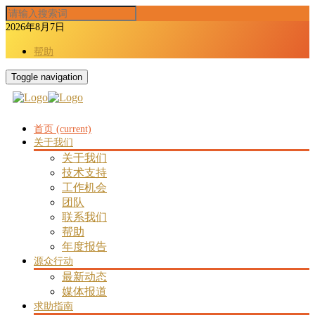
2026年8月7日
帮助
Toggle navigation
首页
(current)
关于我们
关于我们
技术支持
工作机会
团队
联系我们
帮助
年度报告
源众行动
最新动态
媒体报道
求助指南