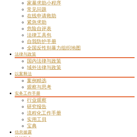
家暴求助小程序
常见问题
在线申请救助
紧急求助
危险自评表
法律工具包
自我防护手册
全国反性别暴力组织地图
法律与政策
国内法律与政策
域外法律与政策
以案释法
案例精选
观察与思考
实务工作手册
行业观察
研究报告
流程化工作手册
实用工貝
宝典
信息披露