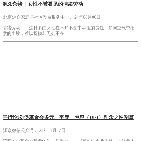
源众杂谈｜女性不被看见的情绪劳动
北京源众家庭与社区发展服务中心
24年08月06日
情绪劳动——这种多由女性在不知不觉中承担的责任，如同空气中细
微的尘埃，难以捉摸却无处不在。
平行论坛|促基金会多元、平等、包容（DEI）理念之性别篇
源众微信公众号
23年11月17日