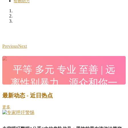
给她助力
Previous
Next
平等 多元 专业 至善 | 远
离性别暴力，源众和你一
起
最新动态 - 近日热点
更多