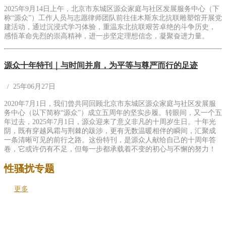
2025年9月14日上午，北京市东城区源众家庭与社区发展服务中心（下
称“源众”）工作人员与志愿律师团队前往佳木斯东北抗联雕塑馆开展党
建活动，通过沉浸式学习体验，重温东北抗联艰苦卓绝的斗争历史，
感悟革命先烈的崇高精神，进一步坚定理想信念，凝聚奋进力量。
源众十年特刊｜与时间并肩，为平等与尊严而行的足迹
25年06月27日
2020年7月1日，我们曾共同回顾北京市东城区源众家庭与社区发展服
务中心（以下简称“源众”）成立五周年的坚实步履。转眼间，又一个五
年过去，2025年7月1日，源众迎来了意义非凡的十周岁生日。十年光
阴，既有穿越风霜与荆棘的跋涉，更有无数温暖相伴的瞬间，汇聚成
一条清晰可见的前行之路。这份特刊，是源众人献给自己的十周年答
卷，它或许仍有不足，但每一步都承载着不变的初心与不懈的努力！
性骚扰专题
更多