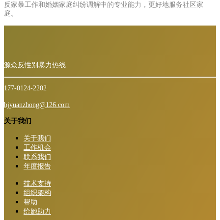
反家暴工作和婚姻家庭纠纷调解中的专业能力，更好地服务社区家
庭。
源众反性别暴力热线
177-0124-2202
bjyuanzhong@126.com
关于我们
关于我们
工作机会
联系我们
年度报告
技术支持
组织架构
帮助
给她助力