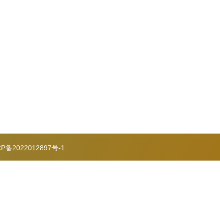
CP备2022012897号-1