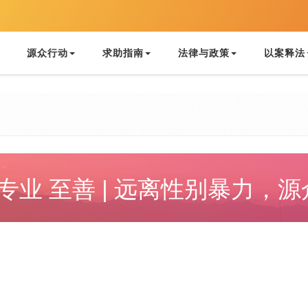
源众行动
求助指南
法律与政策
以案释法
 专业 至善 | 远离性别暴力，