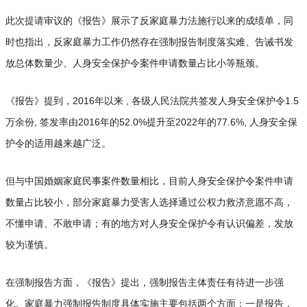
此次提请审议的《报告》展示了反家庭暴力法施行以来的成绩单，同
时也指出，反家庭暴力工作仍然存在强制报告制度落实难、告诫书发
放总体数量少、人身安全保护令案件申请数量占比小等瓶颈。
《报告》提到，2016年以来 , 各级人民法院共签发人身安全保护令1.5
万余份, 签发率由2016年的52.0%提升至2022年的77.6%, 人身安全保
护令的适用越来越广泛。
但与中国婚姻家庭民事案件数量相比，目前人身安全保护令案件申请
数量占比较小，部分家庭暴力受害人选择通过公权力救济意愿不高，
不懂申请、不敢申请；有的地方对人身安全保护令有认识偏差，发放
较为谨慎。
在强制报告方面，《报告》提出，强制报告主体责任有待进一步强
化。家庭暴力强制报告制度具体实施主要包括两个方面：一是报告，