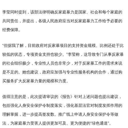
李莹同时提到，该部法律明确反家庭暴力是国家、社会和每个家庭的
共同责任，并提出，各级人民政府应当对反家庭暴力工作给予必要的
经费保障。
“但据我了解，目前政府对反家暴项目的支持资金规模、比例还处于比
较低的状态，专项资金支持也较少。”李莹称，这导致专门从事反家暴
的社会组织极少，专业性人员也非常少，对于反家暴工作的需求来说
是不足的。她也建议，政府应加强与专业性服务机构的合作，通过购
买服务扩大反家暴力量的规模和力度。
值得注意的是，此次提请审议的《报告》针对上述问题也提出建议，
包括强化人身安全保护令制度落实，强化基层法官对制度发挥作用的
理解掌握，进一步提高签发数。推广线上申请人身安全保护令等做
法，为家庭暴力受害人提供更加可及、更为便捷的“绿色通道”。