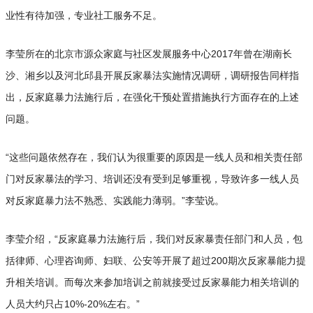
业性有待加强，专业社工服务不足。
李莹所在的北京市源众家庭与社区发展服务中心2017年曾在湖南长
沙、湘乡以及河北邱县开展反家暴法实施情况调研，调研报告同样指
出，反家庭暴力法施行后，在强化干预处置措施执行方面存在的上述
问题。
“这些问题依然存在，我们认为很重要的原因是一线人员和相关责任部
门对反家暴法的学习、培训还没有受到足够重视，导致许多一线人员
对反家庭暴力法不熟悉、实践能力薄弱。”李莹说。
李莹介绍，“反家庭暴力法施行后，我们对反家暴责任部门和人员，包
括律师、心理咨询师、妇联、公安等开展了超过200期次反家暴能力提
升相关培训。而每次来参加培训之前就接受过反家暴能力相关培训的
人员大约只占10%-20%左右。”