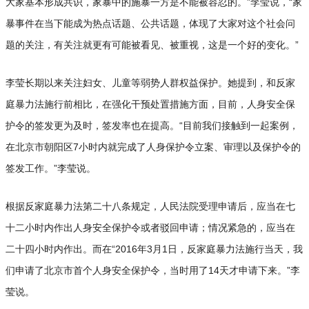
大家基本形成共识，家暴中的施暴一方是不能被容忍的。”李莹说，“家
暴事件在当下能成为热点话题、公共话题，体现了大家对这个社会问
题的关注，有关注就更有可能被看见、被重视，这是一个好的变化。”
李莹长期以来关注妇女、儿童等弱势人群权益保护。她提到，和反家
庭暴力法施行前相比，在强化干预处置措施方面，目前，人身安全保
护令的签发更为及时，签发率也在提高。“目前我们接触到一起案例，
在北京市朝阳区7小时内就完成了人身保护令立案、审理以及保护令的
签发工作。”李莹说。
根据反家庭暴力法第二十八条规定，人民法院受理申请后，应当在七
十二小时内作出人身安全保护令或者驳回申请；情况紧急的，应当在
二十四小时内作出。而在“2016年3月1日，反家庭暴力法施行当天，我
们申请了北京市首个人身安全保护令，当时用了14天才申请下来。”李
莹说。