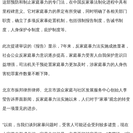
这部预防和制止家庭暴力的专门法，在中国反家暴法制化进程中具有
里程碑意义。它对家庭暴力的界定有所突破，同时明确了各相关部门
职责，确立了多项反家暴处置机制，包括强制报告制度，告诫书制
度，人身保护令制度，庇护制度等。
此次提请审议的《报告》显示，7年来，反家庭暴力法实施成效显著，
社会公众反家庭暴力意识逐步提高，家庭暴力受害人自我保护意识日
益增强，司法机关干预处置家庭暴力更加及时，涉家庭暴力的人身伤
害犯罪案件数量不断下降。
北京市振邦律所律师、北京市源众家庭与社区发展服务中心创始人李
莹告诉界面新闻，反家庭暴力法实施以来，人们对于“家暴”观念的转变
是一项显见的进步。
“以前，当我们谈到家暴问题时，受害人可能还会受到较多谴责，现在