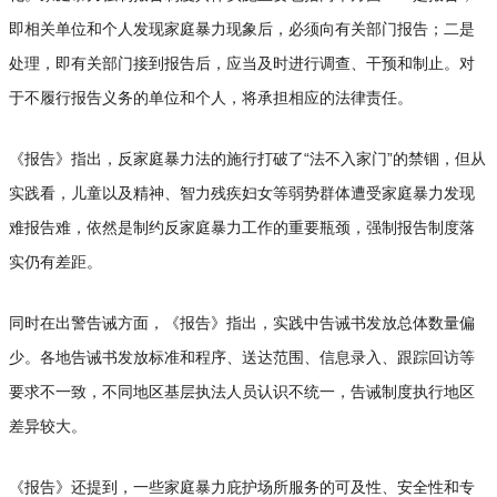
即相关单位和个人发现家庭暴力现象后，必须向有关部门报告；二是
处理，即有关部门接到报告后，应当及时进行调查、干预和制止。对
于不履行报告义务的单位和个人，将承担相应的法律责任。
《报告》指出，反家庭暴力法的施行打破了“法不入家门”的禁锢，但从
实践看，儿童以及精神、智力残疾妇女等弱势群体遭受家庭暴力发现
难报告难，依然是制约反家庭暴力工作的重要瓶颈，强制报告制度落
实仍有差距。
同时在出警告诫方面，《报告》指出，实践中告诫书发放总体数量偏
少。各地告诫书发放标准和程序、送达范围、信息录入、跟踪回访等
要求不一致，不同地区基层执法人员认识不统一，告诫制度执行地区
差异较大。
《报告》还提到，一些家庭暴力庇护场所服务的可及性、安全性和专