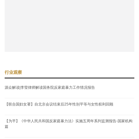
行业观察
源众解读|李莹律师解读国务院反家庭暴力工作情况报告
【联合国妇女署】自北京会议结束后25年性别平等与女性权利回顾
【为平】《中华人民共和国反家庭暴力法》实施五周年系列监测报告-国家机构
篇