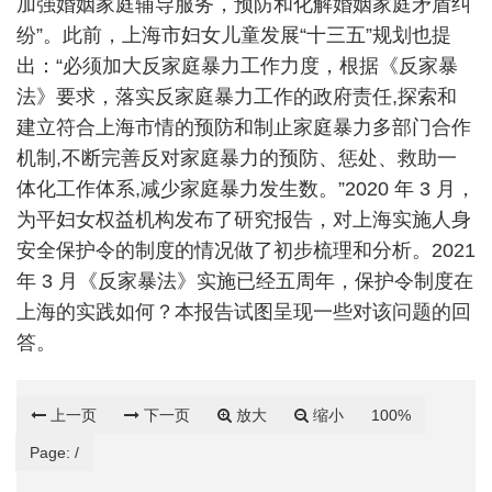
加强婚姻家庭辅导服务，预防和化解婚姻家庭矛盾纠
纷”。此前，上海市妇女儿童发展“十三五”规划也提
出：“必须加大反家庭暴力工作力度，根据《反家暴
法》要求，落实反家庭暴力工作的政府责任,探索和
建立符合上海市情的预防和制止家庭暴力多部门合作
机制,不断完善反对家庭暴力的预防、惩处、救助一
体化工作体系,减少家庭暴力发生数。”2020 年 3 月，
为平妇女权益机构发布了研究报告，对上海实施人身
安全保护令的制度的情况做了初步梳理和分析。2021
年 3 月《反家暴法》实施已经五周年，保护令制度在
上海的实践如何？本报告试图呈现一些对该问题的回
答。
上一页
下一页
放大
缩小
100%
Page:
/