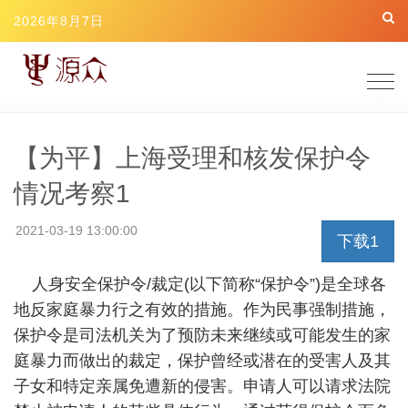
2026年8月7日
Togg
navig
【为平】上海受理和核发保护令
情况考察1
2021-03-19 13:00:00
下载1
人身安全保护令/裁定(以下简称“保护令”)是全球各
地反家庭暴力行之有效的措施。作为民事强制措施，
保护令是司法机关为了预防未来继续或可能发生的家
庭暴力而做出的裁定，保护曾经或潜在的受害人及其
子女和特定亲属免遭新的侵害。申请人可以请求法院