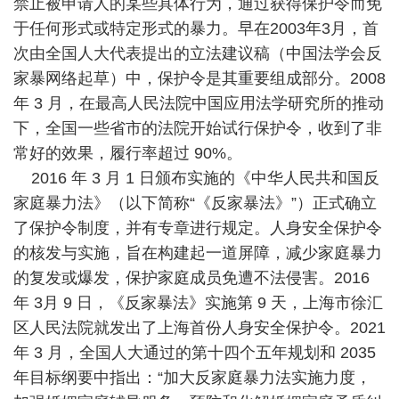
禁止被申请人的某些具体行为，通过获得保护令而免
于任何形式或特定形式的暴力。早在2003年3月，首
次由全国人大代表提出的立法建议稿（中国法学会反
家暴网络起草）中，保护令是其重要组成部分。2008
年 3 月，在最高人民法院中国应用法学研究所的推动
下，全国一些省市的法院开始试行保护令，收到了非
常好的效果，履行率超过 90%。
2016 年 3 月 1 日颁布实施的《中华人民共和国反
家庭暴力法》（以下简称“《反家暴法》”）正式确立
了保护令制度，并有专章进行规定。人身安全保护令
的核发与实施，旨在构建起一道屏障，减少家庭暴力
的复发或爆发，保护家庭成员免遭不法侵害。2016
年 3月 9 日，《反家暴法》实施第 9 天，上海市徐汇
区人民法院就发出了上海首份人身安全保护令。2021
年 3 月，全国人大通过的第十四个五年规划和 2035
年目标纲要中指出：“加大反家庭暴力法实施力度，